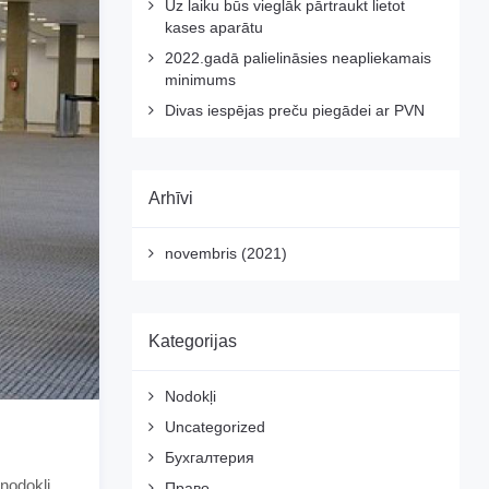
Uz laiku būs vieglāk pārtraukt lietot
kases aparātu
2022.gadā palielināsies neapliekamais
minimums
Divas iespējas preču piegādei ar PVN
Arhīvi
novembris (2021)
Kategorijas
Nodokļi
Uncategorized
Бухгалтерия
 nodokli
Право