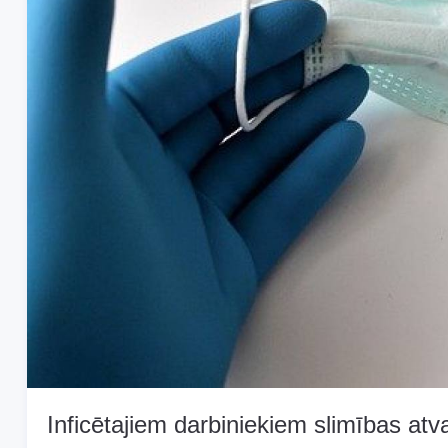
Inficētajiem darbiniekiem slimības at