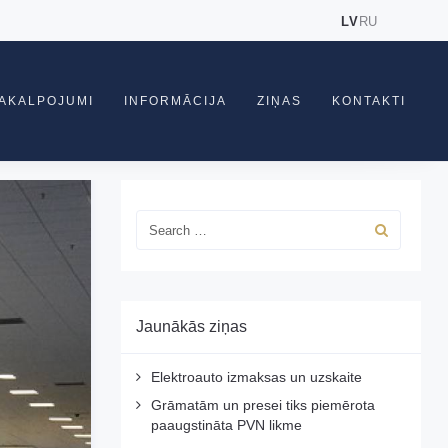
LV
RU
AKALPOJUMI
INFORMĀCIJA
ZIŅAS
KONTAKTI
Jaunākās ziņas
Elektroauto izmaksas un uzskaite
Grāmatām un presei tiks piemērota
paaugstināta PVN likme