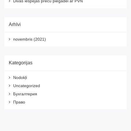
Divas iespējas preču piegādei ar PVN
Arhīvi
novembris (2021)
Kategorijas
Nodokļi
Uncategorized
Бухгалтерия
Право