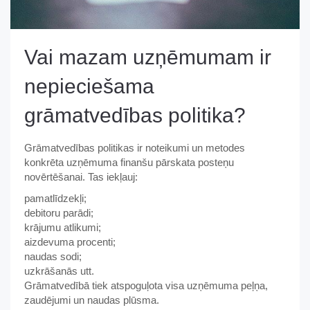
Vai mazam uzņēmumam ir
nepieciešama
grāmatvedības politika?
Grāmatvedības politikas ir noteikumi un metodes
konkrēta uzņēmuma finanšu pārskata posteņu
novērtēšanai. Tas iekļauj:
pamatlīdzekļi;
debitoru parādi;
krājumu atlikumi;
aizdevuma procenti;
naudas sodi;
uzkrāšanās utt.
Grāmatvedībā tiek atspoguļota visa uzņēmuma peļņa,
zaudējumi un naudas plūsma.