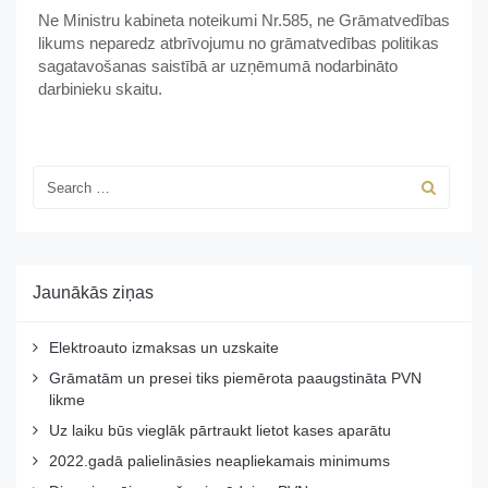
Ne Ministru kabineta noteikumi Nr.585, ne Grāmatvedības
likums neparedz atbrīvojumu no grāmatvedības politikas
sagatavošanas saistībā ar uzņēmumā nodarbināto
darbinieku skaitu.
Jaunākās ziņas
Elektroauto izmaksas un uzskaite
Grāmatām un presei tiks piemērota paaugstināta PVN
likme
Uz laiku būs vieglāk pārtraukt lietot kases aparātu
2022.gadā palielināsies neapliekamais minimums