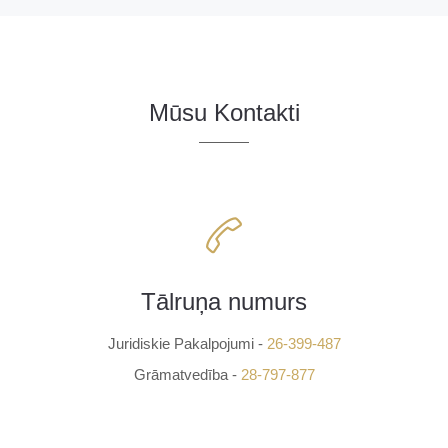
Mūsu Kontakti
Tālruņa numurs
Juridiskie Pakalpojumi -
26-399-487
Grāmatvedība -
28-797-877