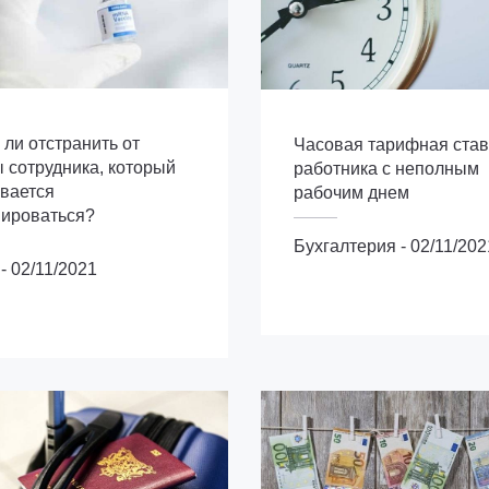
ли отстранить от
Часовая тарифная став
 сотрудника, который
работника с неполным
вается
рабочим днем
нироваться?
Бухгалтерия
-
02/11/202
Бухгалтерия
-
02/11/2021