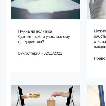
Можно 
Нужна ли политика
работы
бухгалтерского учета малому
отказы
предприятию?
вакци
Бухгалтерия
-
02/11/2021
Бухгалтерия
Право
Право