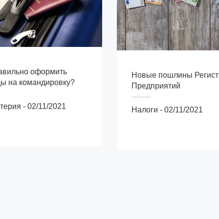
равильно оформить
Новые пошлины Регист
ы на командировку?
Предприятий
лтерия
-
02/11/2021
Налоги
-
02/11/2021
ия
Налоги