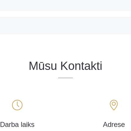
Mūsu Kontakti
Darba laiks
Adrese