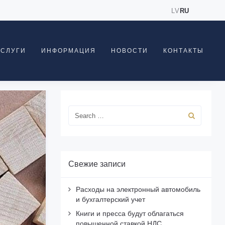
LV
RU
УСЛУГИ
ИНФОРМАЦИЯ
НОВОСТИ
КОНТАКТЫ
Свежие записи
Расходы на электронный автомобиль
и бухгалтерский учет
Книги и пресса будут облагаться
повышенной ставкой НДС