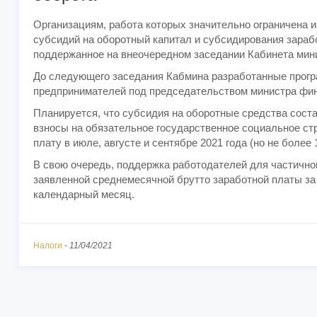
Организациям, работа которых значительно ограничена и
субсидий на оборотный капитал и субсидирования зараб
поддержанное на внеочередном заседании Кабинета мин
До следующего заседания Кабмина разработанные прогр
предпринимателей под председательством министра фина
Планируется, что субсидия на оборотные средства сост
взносы на обязательное государственное социальное ст
плату в июле, августе и сентябре 2021 года (но не боле
В свою очередь, поддержка работодателей для частично
заявленной среднемесячной брутто заработной платы за п
календарный месяц.
Налоги
-
11/04/2021