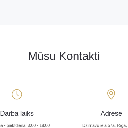
Mūsu Kontakti
Darba laiks
Adrese
a - piektdiena: 9:00 - 18:00
Dzirnavu iela 57a, Rīga, 