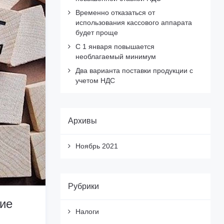
Временно отказаться от
использования кассового аппарата
будет проще
С 1 января повышается
необлагаемый минимум
Два варианта поставки продукции с
учетом НДС
Архивы
Ноябрь 2021
Рубрики
ие
Налоги