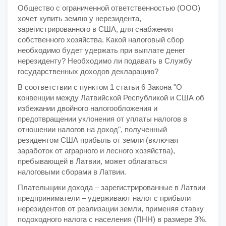
Общество с ограниченной ответственностью (ООО)
хочет купить землю у нерезидента,
зарегистрированного в США, для снабжения
собственного хозяйства. Какой налоговый сбор
необходимо будет удержать при выплате денег
нерезиденту? Необходимо ли подавать в Службу
государственных доходов декларацию?
В соответствии с пунктом 1 статьи 6 Закона "О
конвенции между Латвийской Республикой и США об
избежании двойного налогообложения и
предотвращении уклонения от уплаты налогов в
отношении налогов на доход", полученный
резидентом США прибыль от земли (включая
заработок от аграрного и лесного хозяйства),
пребывающей в Латвии, может облагаться
налоговыми сборами в Латвии.
Плательщики дохода – зарегистрированные в Латвии
предприниматели – удерживают налог с прибыли
нерезидентов от реализации земли, применяя ставку
подоходного налога с населения (ПНН) в размере 3%.