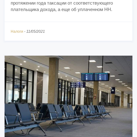
протяжении года таксации от соответствующего
плательщика дохода, а еще об уплаченном НН.
Налоги
-
11/05/2021