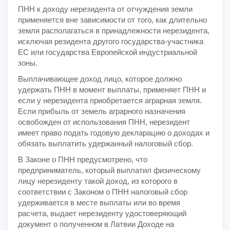
ПНН к доходу нерезидента от отчуждения земли
применяется вне зависимости от того, как длительно
земля располагаться в принадлежности нерезидента,
исключая резидента другого государства-участника
ЕС или государства Европейской индустриальной
зоны.
Выплачивающее доход лицо, которое должно
удержать ПНН в момент выплаты, применяет ПНН и
если у нерезидента приобретается аграрная земля.
Если прибыль от земель аграрного назначения
освобожден от использования ПНН, нерезидент
имеет право подать годовую декларацию о доходах и
обязать выплатить удержанный налоговый сбор.
В Законе о ПНН предусмотрено, что
предприниматель, который выплатил физическому
лицу нерезиденту такой доход, из которого в
соответствии с Законом о ПНН налоговый сбор
удерживается в месте выплаты или во время
расчета, выдает нерезиденту удостоверяющий
документ о полученном в Латвии Доходе на