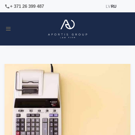
+ 371 26 399 487
LV
RU
Toggle
navigation