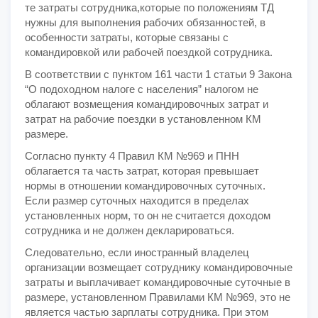
те затраты сотрудника,которые по положениям ТД
нужны для выполнения рабочих обязанностей, в
особенности затраты, которые связаны с
командировкой или рабочей поездкой сотрудника.
В соответствии с пунктом 161 части 1 статьи 9 Закона
“О подоходном налоге с населения” налогом не
облагают возмещения командировочных затрат и
затрат на рабочие поездки в установленном КМ
размере.
Согласно пункту 4 Правил КМ №969 и ПНН
облагается та часть затрат, которая превышает
нормы в отношении командировочных суточных.
Если размер суточных находится в пределах
установленных норм, то он не считается доходом
сотрудника и не должен декларироваться.
Следовательно, если иностранный владелец
организации возмещает сотруднику командировочные
затраты и выплачивает командировочные суточные в
размере, установленном Правилами КМ №969, это не
является частью зарплаты сотрудника. При этом