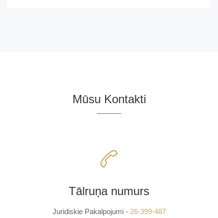
Mūsu Kontakti
Tālruņa numurs
Juridiskie Pakalpojumi -
26-399-487