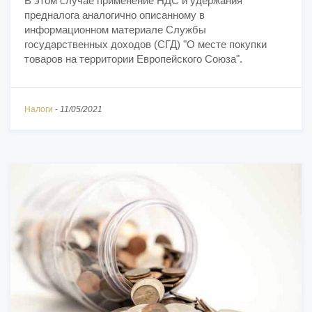
В этом случае применение НДС и удержания
предналога аналогично описанному в
информационном материале Службы
государственных доходов (СГД) "О месте покупки
товаров на территории Европейского Союза".
Налоги
-
11/05/2021